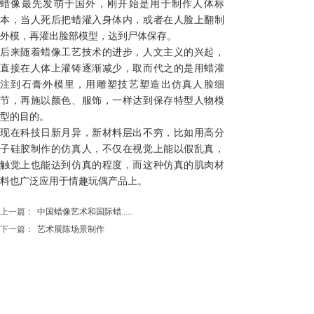
蜡像最先发萌于国外，刚开始是用于制作人体标
本，当人死后把蜡灌入身体内，或者在人脸上翻制
外模，再灌出脸部模型，达到尸体保存。
后来随着蜡像工艺技术的进步，人文主义的兴起，
直接在人体上灌铸逐渐减少，取而代之的是用蜡灌
注到石膏外模里，用雕塑技艺塑造出仿真人脸细
节，再施以颜色、服饰，一样达到保存特型人物模
型的目的。
现在科技日新月异，新材料层出不穷，比如用高分
子硅胶制作的仿真人，不仅在视觉上能以假乱真，
触觉上也能达到仿真的程度，而这种仿真的肌肉材
料也广泛应用于情趣玩偶产品上。
上一篇：
中国蜡像艺术和国际蜡......
下一篇：
艺术展陈场景制作