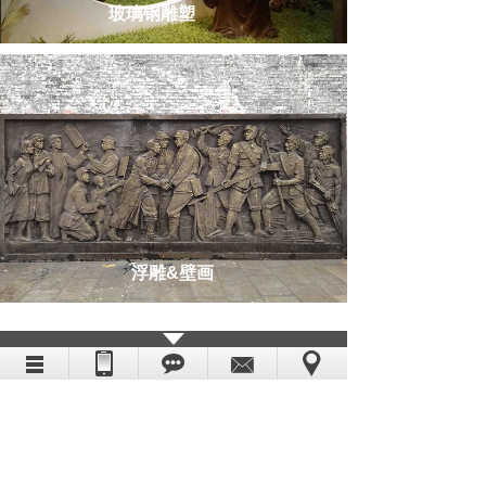
玻璃钢雕塑
浮雕&壁画
蜡像资讯
网红书记薛荣莅临我公司，量身打造专属蜡像
2024-03-26
蜡像制作有哪些技巧呢？
2024-03-26
怎么让蜡像与场景结合更真实？
2024-03-26