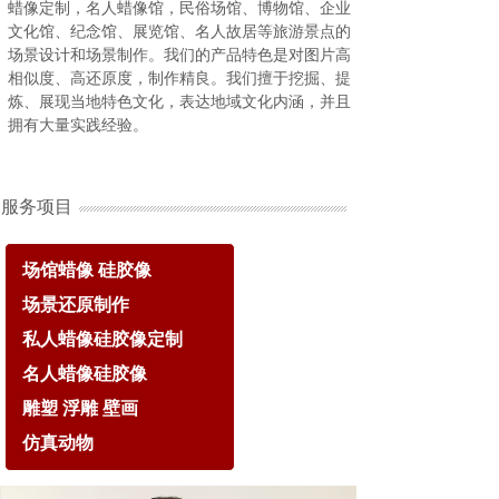
蜡像定制，名人蜡像馆，民俗场馆、博物馆、企业
文化馆、纪念馆、展览馆、名人故居等旅游景点的
场景设计和场景制作。我们的产品特色是对图片高
相似度、高还原度，制作精良。我们擅于挖掘、提
炼、展现当地特色文化，表达地域文化内涵，并且
拥有大量实践经验。
服务项目
场馆蜡像 硅胶像
场景还原制作
私人蜡像硅胶像定制
名人蜡像硅胶像
雕塑 浮雕 壁画
仿真动物